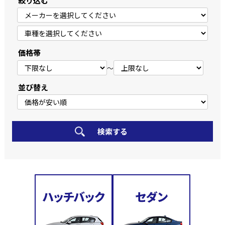
絞り込む
価格帯
～
並び替え