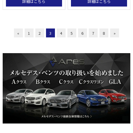
詳細はこちら
詳細はこちら
«
1
2
3
4
5
6
7
8
»