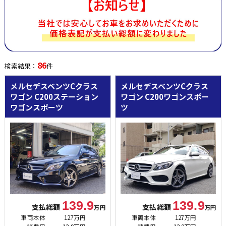
86
検索結果：
件
メルセデスベンツCクラス
メルセデスベンツCクラス
ワゴン
C200ステーション
ワゴン
C200ワゴンスポー
ワゴンスポーツ
ツ
139.9
139.9
支払総額
支払総額
万円
万円
車両本体
127万円
車両本体
127万円