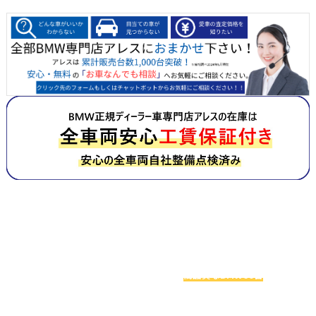
お車探しでお悩みの方へ
関西最大級のBMW専門店アレスは
高品質なBMW60台
を
実際に見比べることができます！