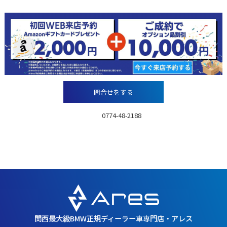
今ならお得な特典アリ！！
問合せをする
TEL：
0774-48-2188
営業時間：10:00～18:00月曜～金曜
／10:00～17:00 土日祝日
定休日：年中無休（大型連休除く）
関西最大級BMW正規ディーラー車専門店・アレス