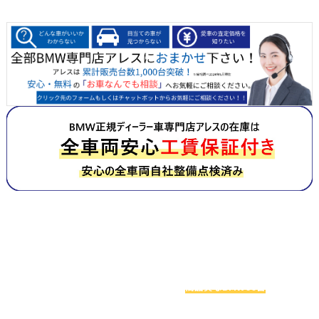
お車探しでお悩みの方へ
関西最大級のBMW専門店アレスは
高品質なBMW60台
を
実際に見比べることができます！