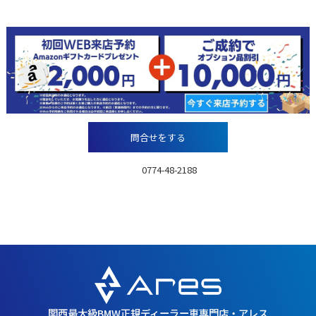
今ならお得な特典アリ！！
問合せをする
TEL：
0774-48-2188
営業時間：10:00～18:00月曜～金曜
／10:00～17:00 土日祝日
定休日：年中無休（大型連休除く）
関西最大級BMW正規ディーラー車専門店・アレス