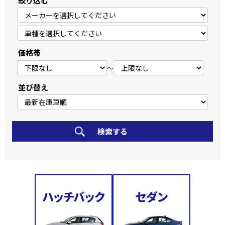
絞り込む
価格帯
～
並び替え