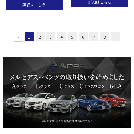
詳細はこちら
詳細はこちら
«
1
2
3
4
5
6
7
8
»