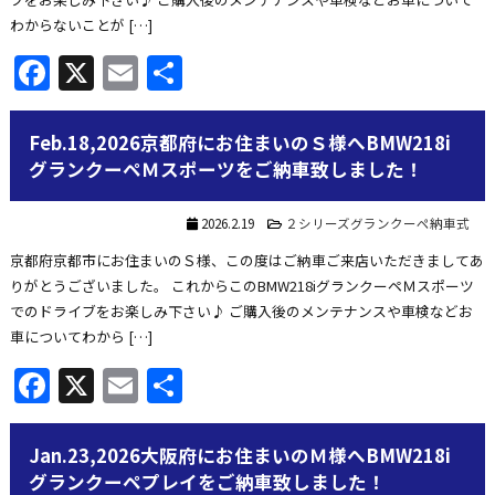
わからないことが […]
Facebook
X
Email
共
有
Feb.18,2026京都府にお住まいのＳ様へBMW218i
グランクーペＭスポーツをご納車致しました！
2026.2.19
２シリーズグランクーペ納車式
京都府京都市にお住まいのＳ様、この度はご納車ご来店いただきましてあ
りがとうございました。 これからこのBMW218iグランクーペＭスポーツ
でのドライブをお楽しみ下さい♪ ご購入後のメンテナンスや車検などお
車についてわから […]
Facebook
X
Email
共
有
Jan.23,2026大阪府にお住まいのＭ様へBMW218i
グランクーペプレイをご納車致しました！