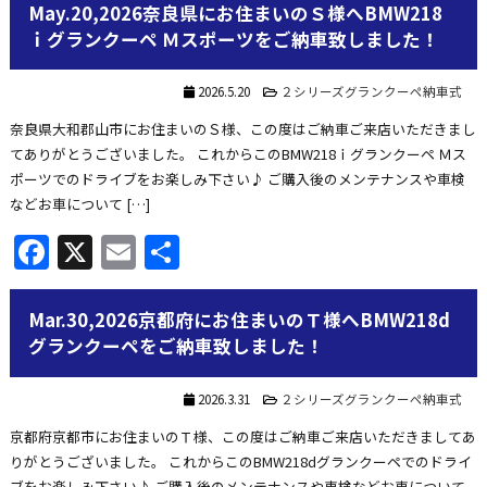
May.20,2026奈良県にお住まいのＳ様へBMW218
ｉグランクーペ Ｍスポーツをご納車致しました！
2026.5.20
２シリーズグランクーペ納車式
奈良県大和郡山市にお住まいのＳ様、この度はご納車ご来店いただきまし
てありがとうございました。 これからこのBMW218ｉグランクーペ Ｍス
ポーツでのドライブをお楽しみ下さい♪ ご購入後のメンテナンスや車検
などお車について […]
Facebook
X
Email
共
有
Mar.30,2026京都府にお住まいのＴ様へBMW218d
グランクーペをご納車致しました！
2026.3.31
２シリーズグランクーペ納車式
京都府京都市にお住まいのＴ様、この度はご納車ご来店いただきましてあ
りがとうございました。 これからこのBMW218dグランクーペでのドライ
ブをお楽しみ下さい♪ ご購入後のメンテナンスや車検などお車について