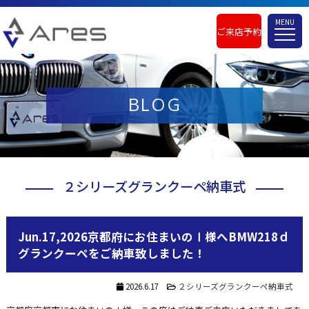
MENU
ご来店予約
BLOG
２シリーズグランクーペ納車式
Jun.17,2026京都府にお住まいのⅠ様へBMW218ｄ
グランクーペをご納車致しました！
2026.6.17
２シリーズグランクーペ納車式