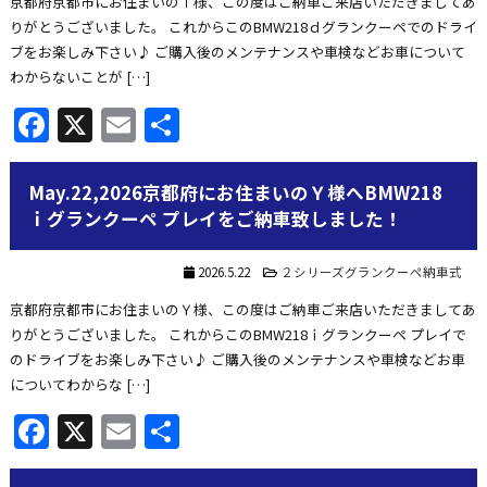
京都府京都市にお住まいのⅠ様、この度はご納車ご来店いただきましてあ
りがとうございました。 これからこのBMW218ｄグランクーペでのドライ
ブをお楽しみ下さい♪ ご購入後のメンテナンスや車検などお車について
わからないことが […]
Facebook
X
Email
共
有
May.22,2026京都府にお住まいのＹ様へBMW218
ｉグランクーペ プレイをご納車致しました！
2026.5.22
２シリーズグランクーペ納車式
京都府京都市にお住まいのＹ様、この度はご納車ご来店いただきましてあ
りがとうございました。 これからこのBMW218ｉグランクーペ プレイで
のドライブをお楽しみ下さい♪ ご購入後のメンテナンスや車検などお車
についてわからな […]
Facebook
X
Email
共
有