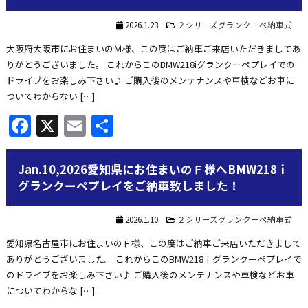
2026.1.23
２シリーズグランクーペ納車式
大阪府大阪市にお住まいのＭ様、この度はご納車ご来店いただきましてあ
りがとうございました。 これからこのBMW218iグランクーペプレイでの
ドライブをお楽しみ下さい♪ ご購入後のメンテナンスや車検などお車に
ついてわからない […]
Facebook
X
Email
共
有
Jan.10,2026愛知県にお住まいのＦ様へBMW218ｉ
グランクーペプレイをご納車致しました！
2026.1.10
２シリーズグランクーペ納車式
愛知県名古屋市にお住まいのＦ様、この度はご納車ご来店いただきまして
ありがとうございました。 これからこのBMW218ｉグランクーペプレイで
のドライブをお楽しみ下さい♪ ご購入後のメンテナンスや車検などお車
についてわからな […]