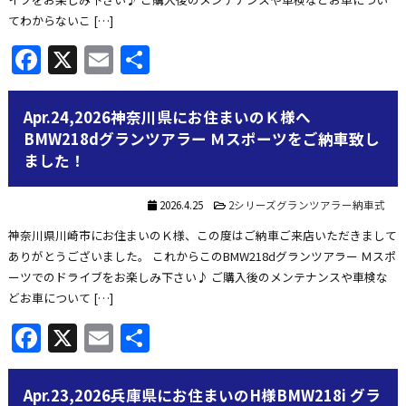
てわからないこ […]
Facebook
X
Email
共
有
Apr.24,2026神奈川県にお住まいのＫ様へ
BMW218dグランツアラー Ｍスポーツをご納車致し
ました！
2026.4.25
2シリーズグランツアラー納車式
神奈川県川崎市にお住まいのＫ様、この度はご納車ご来店いただきまして
ありがとうございました。 これからこのBMW218dグランツアラー Ｍスポ
ーツでのドライブをお楽しみ下さい♪ ご購入後のメンテナンスや車検な
どお車について […]
Facebook
X
Email
共
有
Apr.23,2026兵庫県にお住まいのH様BMW218i グラ