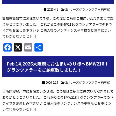
2026.4.1
2シリーズグランツアラー納車式
高知県高知市にお住まいのＴ様、この度はご納車ご来店いただきましてあ
りがとうございました。 これからこのBMW218dグランツアラーでのドラ
イブをお楽しみ下さい♪ ご購入後のメンテナンスや車検などお車につい
てわからないこと […]
Facebook
X
Email
共
有
Feb.14,2026大阪府にお住まいのＵ様へBMW218ｉ
グランツアラーをご納車致しました！
2026.2.14
2シリーズグランツアラー納車式
大阪府寝屋川市にお住まいのＵ様、この度はご納車ご来店いただきまして
ありがとうございました。 これからこのBMW218ｉグランツアラーでのド
ライブをお楽しみ下さい♪ ご購入後のメンテナンスや車検などお車につ
いてわからないこ […]