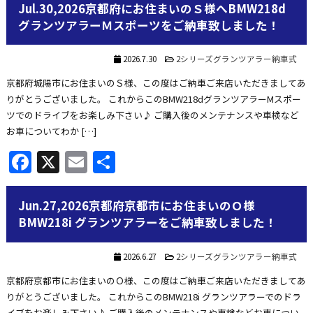
Jul.30,2026京都府にお住まいのＳ様へBMW218d
グランツアラーＭスポーツをご納車致しました！
2026.7.30
2シリーズグランツアラー納車式
京都府城陽市にお住まいのＳ様、この度はご納車ご来店いただきましてあ
りがとうございました。 これからこのBMW218dグランツアラーMスポー
ツでのドライブをお楽しみ下さい♪ ご購入後のメンテナンスや車検など
お車についてわか […]
Facebook
X
Email
共
有
Jun.27,2026京都府京都市にお住まいのＯ様
BMW218i グランツアラーをご納車致しました！
2026.6.27
2シリーズグランツアラー納車式
京都府京都市にお住まいのＯ様、この度はご納車ご来店いただきましてあ
りがとうございました。 これからこのBMW218i グランツアラーでのドラ
イブをお楽しみ下さい♪ ご購入後のメンテナンスや車検などお車につい