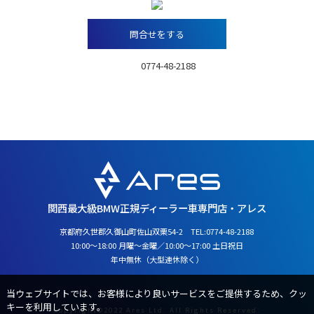
問合せをする
TEL：
0774-48-2188
営業時間：10:00～18:00月曜～金曜
／10:00～17:00 土日祝日
定休日：年中無休（大型連休除く）
関西最大級BMW正規ディーラー車専門店・アレス
京都府久世郡久御山町佐山双栗54-2 TEL:
0774-48-2188
10:00～18:00 月曜～金曜／10:00～17:00 土日祝日
年中無休（大型連休除く）
当ウェブサイトでは、お客様により良いサービスをご提供するため、クッ
キーを利用しています。
Copyright©2022 Ares Ltd. All Rights Reserved.