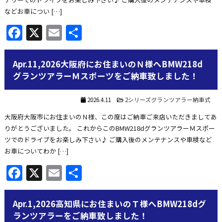
などお車につい […]
Facebook
X
Email
共
有
Apr.11,2026大阪府にお住まいのＮ様へBMW218d
グランツアラーＭスポーツをご納車致しました！
2026.4.11
2シリーズグランツアラー納車式
大阪府大阪市にお住まいのＮ様、この度はご納車ご来店いただきましてあ
りがとうございました。 これからこのBMW218dグランツアラーＭスポー
ツでのドライブをお楽しみ下さい♪ ご購入後のメンテナンスや車検など
お車についてわか […]
Facebook
X
Email
共
有
Apr.1,2026高知県にお住まいのＴ様へBMW218dグ
ランツアラーをご納車致しました！