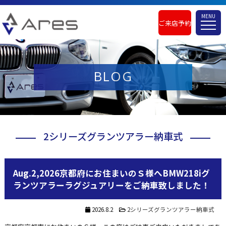
MENU
ご来店予約
BLOG
2シリーズグランツアラー納車式
Aug.2,2026京都府にお住まいのＳ様へBMW218iグ
ランツアラーラグジュアリーをご納車致しました！
2026.8.2
2シリーズグランツアラー納車式