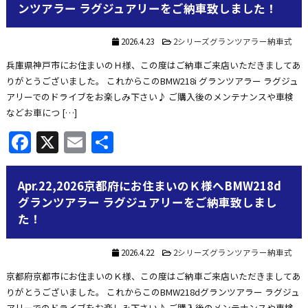
ンツアラー ラグジュアリーをご納車致しました！
2026.4.23
2シリーズグランツアラー納車式
兵庫県神戸市にお住まいのＨ様、この度はご納車ご来店いただきましてあ
りがとうございました。 これからこのBMW218i グランツアラー ラグジュ
アリーでのドライブをお楽しみ下さい♪ ご購入後のメンテナンスや車検
などお車につ […]
Facebook
X
Email
共
有
Apr.22,2026京都府にお住まいのＫ様へBMW218d
グランツアラー ラグジュアリーをご納車致しまし
た！
2026.4.22
2シリーズグランツアラー納車式
京都府京都市にお住まいのＫ様、この度はご納車ご来店いただきましてあ
りがとうございました。 これからこのBMW218dグランツアラー ラグジュ
アリーでのドライブをお楽しみ下さい♪ ご購入後のメンテナンスや車検