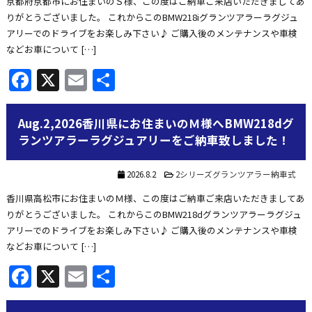
京都府京都市にお住まいのＳ様、この度はご納車ご来店いただきましてあ
りがとうございました。 これからこのBMW218iグランツアラーラグジュ
アリーでのドライブをお楽しみ下さい♪ ご購入後のメンテナンスや車検
などお車について […]
Facebook
X
Email
共
有
Aug.2,2026香川県にお住まいのＭ様へBMW218dグ
ランツアラーラグジュアリーをご納車致しました！
2026.8.2
2シリーズグランツアラー納車式
香川県高松市にお住まいのＭ様、この度はご納車ご来店いただきましてあ
りがとうございました。 これからこのBMW218dグランツアラーラグジュ
アリーでのドライブをお楽しみ下さい♪ ご購入後のメンテナンスや車検
などお車について […]
Facebook
X
Email
共
有