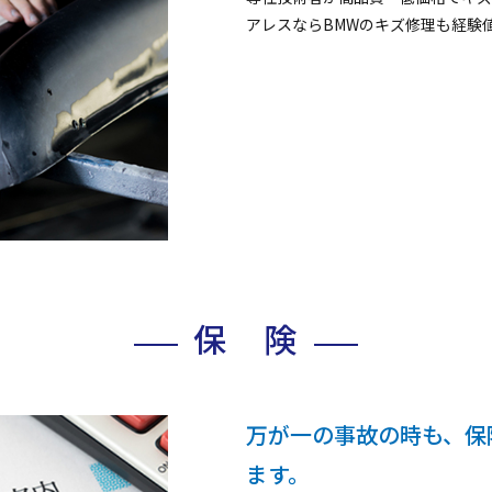
アレスならBMWのキズ修理も経験
保 険
万が一の事故の時も、保
ます。