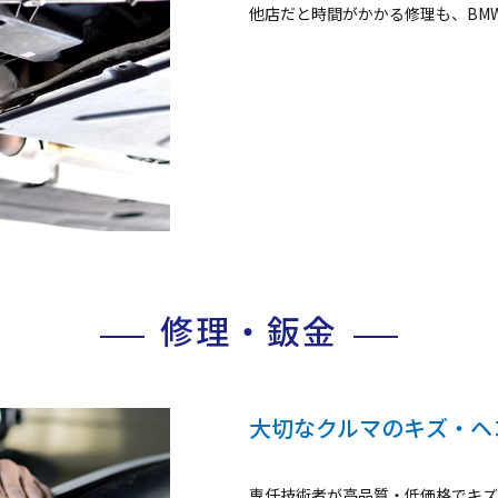
他店だと時間がかかる修理も、BM
修理・鈑金
大切なクルマのキズ・ヘ
専任技術者が高品質・低価格でキズ