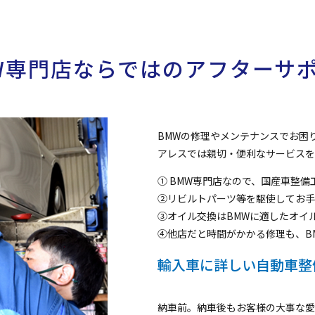
W専門店ならではの
アフターサ
BMWの修理やメンテナンスでお困
アレスでは親切・便利なサービスを
① BMW専門店なので、国産車整
②リビルトパーツ等を駆使してお手
③オイル交換はBMWに適したオイ
④他店だと時間がかかる修理も、B
輸入車に詳しい自動車整
納車前。納車後もお客様の大事な愛