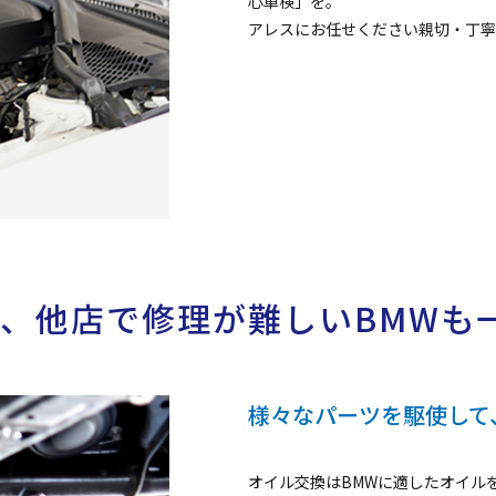
心車検」を。
アレスにお任せください親切・丁寧
で、他店で修理
が難しいBMWも
様々なパーツを駆使して
オイル交換はBMWに適したオイル