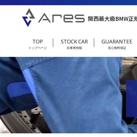
関西最大級BMW正
TOP
STOCK CAR
GUARANTEE
トップページ
在庫車情報
安心無料保証