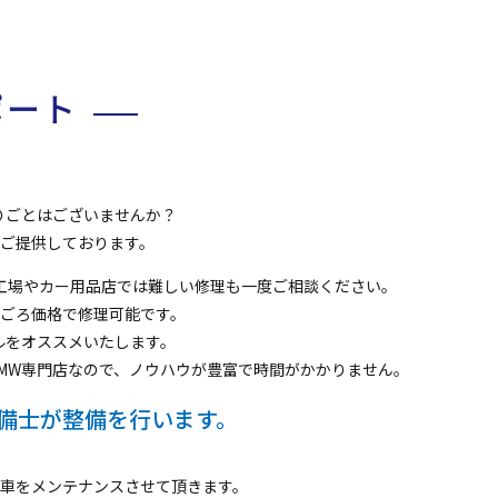
ポート
りごとはございませんか？
ご提供しております。
備工場やカー用品店では難しい修理も一度ご相談ください。
ごろ価格で修理可能です。
ルをオススメいたします。
MW専門店なので、ノウハウが豊富で時間がかかりません。
備士が整備を行います。
車をメンテナンスさせて頂きます。