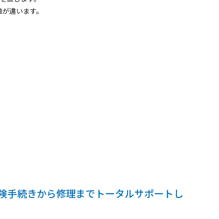
値が違います。
険手続きから修理までトータルサポートし