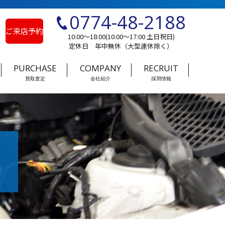
0774-48-2188
ご来店予約
10:00～18:00(10:00～17:00 土日祝日)
定休日 年中無休（大型連休除く）
PURCHASE
COMPANY
RECRUIT
買取査定
会社紹介
採用情報