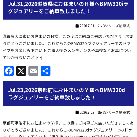
Jul.31,2026滋賀県にお住まいのＨ様へBMW320iラ
グジュアリーをご納車致しました！
2026.7.31
3シリーズ納車式
滋賀県大津市にお住まいのＨ様、この度はご納車ご来店いただきましてあ
りがとうございました。 これからこのBMW320iラグジュアリーでのドラ
イブをお楽しみ下さい♪ ご購入後のメンテナンスや車検などお車につい
てわからないこと […]
Facebook
X
Email
共
有
Jul.23,2026京都府にお住まいのＹ様へBMW320d
ラグジュアリーをご納車致しました！
2026.7.23
3シリーズ納車式
京都府宇治市にお住まいのＹ様、この度はご納車ご来店いただきましてあ
りがとうございました。 これからこのBMW320dラグジュアリーでのドラ
イブをお楽しみ下さい♪ ご購入後のメンテナンスや車検などお車につい