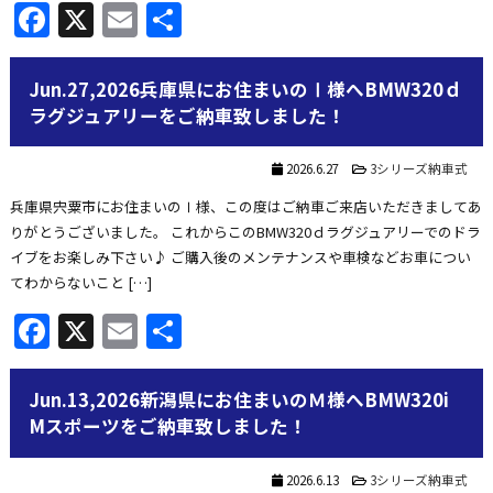
Facebook
X
Email
共
有
Jun.27,2026兵庫県にお住まいのⅠ様へBMW320ｄ
ラグジュアリーをご納車致しました！
2026.6.27
3シリーズ納車式
兵庫県宍粟市にお住まいのⅠ様、この度はご納車ご来店いただきましてあ
りがとうございました。 これからこのBMW320ｄラグジュアリーでのドラ
イブをお楽しみ下さい♪ ご購入後のメンテナンスや車検などお車につい
てわからないこと […]
Facebook
X
Email
共
有
Jun.13,2026新潟県にお住まいのＭ様へBMW320i
Mスポーツをご納車致しました！
2026.6.13
3シリーズ納車式