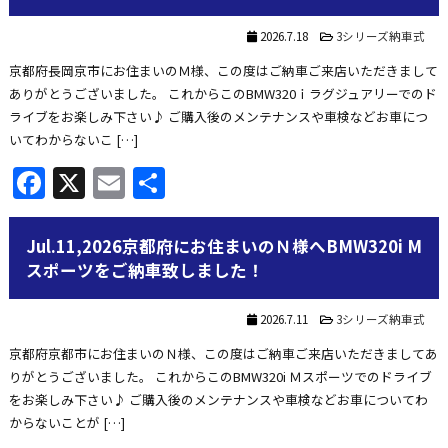
2026.7.18
3シリーズ納車式
京都府長岡京市にお住まいのＭ様、この度はご納車ご来店いただきまして
ありがとうございました。 これからこのBMW320ｉラグジュアリーでのド
ライブをお楽しみ下さい♪ ご購入後のメンテナンスや車検などお車につ
いてわからないこ […]
Facebook
X
Email
共
有
Jul.11,2026京都府にお住まいのＮ様へBMW320i M
スポーツをご納車致しました！
2026.7.11
3シリーズ納車式
京都府京都市にお住まいのＮ様、この度はご納車ご来店いただきましてあ
りがとうございました。 これからこのBMW320i Ｍスポーツでのドライブ
をお楽しみ下さい♪ ご購入後のメンテナンスや車検などお車についてわ
からないことが […]