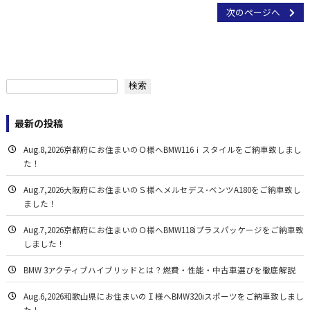
有
次のページへ
検索
検索
最新の投稿
Aug.8,2026京都府にお住まいのＯ様へBMW116ｉスタイルをご納車致しまし
た！
Aug.7,2026大阪府にお住まいのＳ様へメルセデス･ベンツA180をご納車致し
ました！
Aug.7,2026京都府にお住まいのＯ様へBMW118iプラスパッケージをご納車致
しました！
BMW 3アクティブハイブリッドとは？燃費・性能・中古車選びを徹底解説
Aug.6,2026和歌山県にお住まいのＩ様へBMW320iスポーツをご納車致しまし
た！