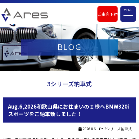
MENU
ご来店予約
BLOG
3シリーズ納車式
Aug.6,2026和歌山県にお住まいのＩ様へBMW320i
スポーツをご納車致しました！
2026.8.6
3シリーズ納車式