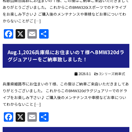
和歌山県日高郡にお住まいのⅠ様、この度はご納車ご来店いただきまして
ありがとうございました。 これからこのBMW320iスポーツでのドライブ
をお楽しみ下さい♪ ご購入後のメンテナンスや車検などお車についてわ
からないことがご […]
Facebook
X
Email
共
有
Aug.1,2026兵庫県にお住まいのＴ様へBMW320dラ
グジュアリーをご納車致しました！
2026.8.1
3シリーズ納車式
兵庫県姫路市にお住まいのＴ様、この度はご納車ご来店いただきましてあ
りがとうございました。 これからこのBMW320dラグジュアリーでのドラ
イブをお楽しみ下さい♪ ご購入後のメンテナンスや車検などお車につい
てわからないこと […]
Facebook
X
Email
共
有