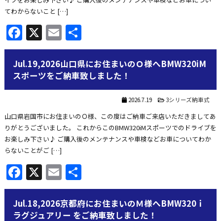
てわからないこと […]
Facebook
X
Email
共
有
Jul.19,2026山口県にお住まいのＯ様へBMW320iM
スポーツをご納車致しました！
2026.7.19
3シリーズ納車式
山口県岩国市にお住まいのＯ様、この度はご納車ご来店いただきましてあ
りがとうございました。 これからこのBMW320iMスポーツでのドライブを
お楽しみ下さい♪ ご購入後のメンテナンスや車検などお車についてわか
らないことがご […]
Facebook
X
Email
共
有
Jul.18,2026京都府にお住まいのＭ様へBMW320ｉ
ラグジュアリー をご納車致しました！