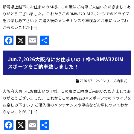
新潟県上越市にお住まいのＭ様、この度はご納車ご来店いただきましてあ
りがとうございました。 これからこのBMW320i Ｍスポーツでのドライブ
をお楽しみ下さい♪ ご購入後のメンテナンスや車検などお車についてわ
からないことが […]
Facebook
X
Email
共
有
Jun.7,2026大阪府にお住まいのＴ様へBMW320iM
スポーツをご納車致しました！
2026.6.7
3シリーズ納車式
大阪府大東市にお住まいのＴ様、この度はご納車ご来店いただきましてあ
りがとうございました。 これからこのBMW320iMスポーツでのドライブを
お楽しみ下さい♪ ご購入後のメンテナンスや車検などお車についてわか
らないことがご […]
Facebook
X
Email
共