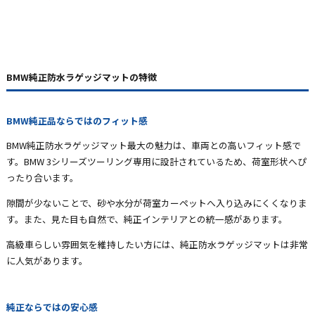
BMW純正防水ラゲッジマットの特徴
BMW純正品ならではのフィット感
BMW純正防水ラゲッジマット最大の魅力は、車両との高いフィット感で
す。BMW 3シリーズツーリング専用に設計されているため、荷室形状へぴ
ったり合います。
隙間が少ないことで、砂や水分が荷室カーペットへ入り込みにくくなりま
す。また、見た目も自然で、純正インテリアとの統一感があります。
高級車らしい雰囲気を維持したい方には、純正防水ラゲッジマットは非常
に人気があります。
純正ならではの安心感