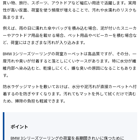
買い物、旅行、スポーツ、アウトドアなど幅広い用途で活躍します。実用
性が高い反面、荷室を使う頻度が増えることで、汚れや水濡れのリスクも
高まります。
例えば、雨の日に濡れた傘やバッグを積み込む場合、泥が付いたスニーカ
ーやアウトドア用品を載せる場合、ペット用品やベビーカーを積む場合な
ど、荷室にはさまざまな汚れが入り込みます。
BMW 3シリーズツーリングの荷室カーペットは高品質ですが、その分、一
度汚れや臭いが付着すると落としにくいケースがあります。特に水分が繊
維内部へ染み込むと、乾燥しにくく、嫌な臭いの原因になることもありま
す。
防水ラゲッジマットを敷いておけば、水分や泥汚れが直接カーペットへ付
着するのを防ぎやすくなります。汚れてもマットを外して拭くだけで済む
ため、掃除の負担も軽減できます。
ポイント
BMW 3シリーズツーリングの荷室を長期間きれいに保つために