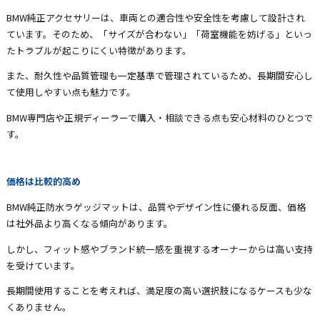
BMW純正アクセサリーは、車両との適合性や安全性を考慮して設計され
ています。そのため、「サイズが合わない」「荷室機能を妨げる」といっ
たトラブルが起こりにくい特徴があります。
また、耐久性や品質管理も一定基準で管理されているため、長期間安心し
て使用しやすい点も魅力です。
BMW専門店や正規ディーラーで購入・相談できる点も安心材料のひとつで
す。
価格は比較的高め
BMW純正防水ラゲッジマットは、品質やデザイン性に優れる反面、価格
は社外品より高くなる傾向があります。
しかし、フィット感やブランド統一感を重視するオーナーからは高い支持
を受けています。
長期間使用することを考えれば、満足度の高い選択肢になるケースも少な
くありません。