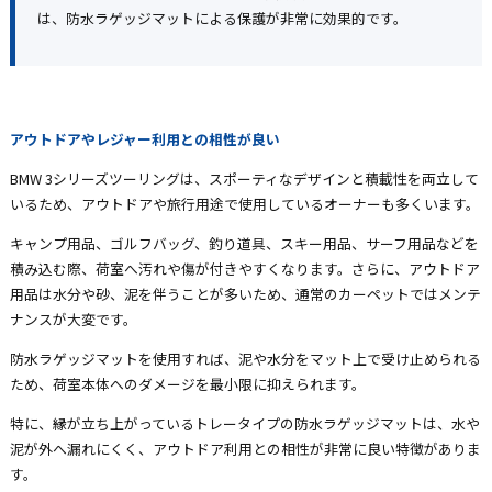
は、防水ラゲッジマットによる保護が非常に効果的です。
アウトドアやレジャー利用との相性が良い
BMW 3シリーズツーリングは、スポーティなデザインと積載性を両立して
いるため、アウトドアや旅行用途で使用しているオーナーも多くいます。
キャンプ用品、ゴルフバッグ、釣り道具、スキー用品、サーフ用品などを
積み込む際、荷室へ汚れや傷が付きやすくなります。さらに、アウトドア
用品は水分や砂、泥を伴うことが多いため、通常のカーペットではメンテ
ナンスが大変です。
防水ラゲッジマットを使用すれば、泥や水分をマット上で受け止められる
ため、荷室本体へのダメージを最小限に抑えられます。
特に、縁が立ち上がっているトレータイプの防水ラゲッジマットは、水や
泥が外へ漏れにくく、アウトドア利用との相性が非常に良い特徴がありま
す。