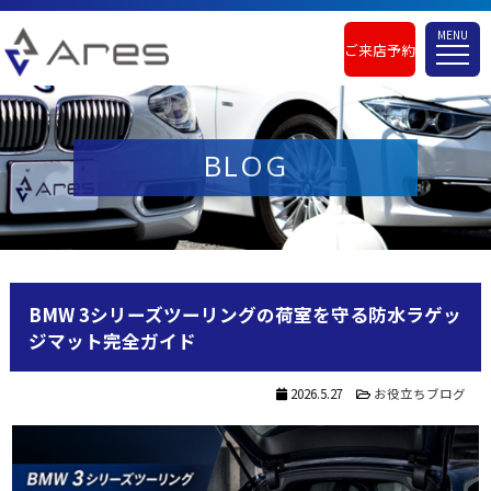
MENU
ご来店予約
BLOG
BMW 3シリーズツーリングの荷室を守る防水ラゲッ
ジマット完全ガイド
2026.5.27
お役立ちブログ