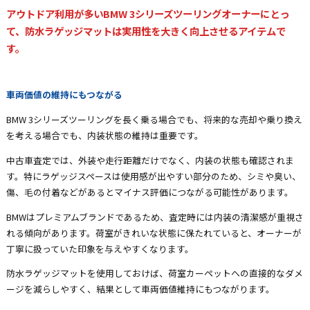
アウトドア利用が多いBMW 3シリーズツーリングオーナーにとっ
て、防水ラゲッジマットは実用性を大きく向上させるアイテムで
す。
車両価値の維持にもつながる
BMW 3シリーズツーリングを長く乗る場合でも、将来的な売却や乗り換え
を考える場合でも、内装状態の維持は重要です。
中古車査定では、外装や走行距離だけでなく、内装の状態も確認されま
す。特にラゲッジスペースは使用感が出やすい部分のため、シミや臭い、
傷、毛の付着などがあるとマイナス評価につながる可能性があります。
BMWはプレミアムブランドであるため、査定時には内装の清潔感が重視さ
れる傾向があります。荷室がきれいな状態に保たれていると、オーナーが
丁寧に扱っていた印象を与えやすくなります。
防水ラゲッジマットを使用しておけば、荷室カーペットへの直接的なダメ
ージを減らしやすく、結果として車両価値維持にもつながります。