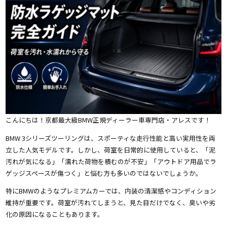
こんにちは！京都最大級BMW正規ディーラー車専門店・アレスです！
BMW 3シリーズツーリングは、スポーティな走行性能と高い実用性を両
立した人気モデルです。しかし、荷室を日常的に使用していると、「泥
汚れが気になる」「濡れた荷物を積むのが不安」「アウトドア用品でラ
ゲッジスペースが傷つく」と悩む方も多いのではないでしょうか。
特にBMWのようなプレミアムカーでは、内装の清潔感やコンディション
維持が重要です。荷室が汚れてしまうと、見た目だけでなく、臭いや劣
化の原因になることもあります。