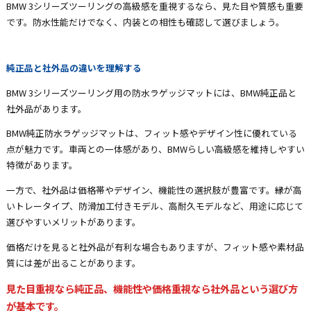
BMW 3シリーズツーリングの高級感を重視するなら、見た目や質感も重要
です。防水性能だけでなく、内装との相性も確認して選びましょう。
純正品と社外品の違いを理解する
BMW 3シリーズツーリング用の防水ラゲッジマットには、BMW純正品と
社外品があります。
BMW純正防水ラゲッジマットは、フィット感やデザイン性に優れている
点が魅力です。車両との一体感があり、BMWらしい高級感を維持しやすい
特徴があります。
一方で、社外品は価格帯やデザイン、機能性の選択肢が豊富です。縁が高
いトレータイプ、防滑加工付きモデル、高耐久モデルなど、用途に応じて
選びやすいメリットがあります。
価格だけを見ると社外品が有利な場合もありますが、フィット感や素材品
質には差が出ることがあります。
見た目重視なら純正品、機能性や価格重視なら社外品という選び方
が基本です。