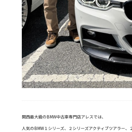
関西最大級のBMW中古車専門店アレスでは、
人気のBMW１シリーズ、２シリーズアクティブツアラー、