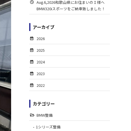
Aug.6,2026和歌山県にお住まいのＩ様へ
BMW320iスポーツをご納車致しました！
アーカイブ
2026
2025
2024
2023
2022
カテゴリー
BMW整備
1シリーズ整備