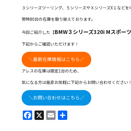
３シリーズツーリング、５シリーズやＸシリーズX１などを
常時80台の在庫を取り揃えております。
BMW３シリーズ320i Mスポー
今回ご紹介した【
下記からご確認いただけます！
＼最新在庫情報はこちら／
アレスの在庫は限定1台のため、
気になる方は是非お気軽に下記からお問い合わせください
＼お問い合わせはこちら／
Facebook
X
Email
共
有