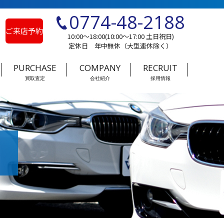
0774-48-2188
ご来店予約
10:00～18:00(10:00～17:00 土日祝日)
定休日 年中無休（大型連休除く）
PURCHASE
COMPANY
RECRUIT
買取査定
会社紹介
採用情報