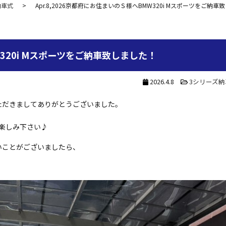
納車式
Apr.8,2026京都府にお住まいのＳ様へBMW320i Mスポーツをご納車
W320i Mスポーツをご納車致しました！
2026.4.8
3シリーズ納
ただきましてありがとうございました。
楽しみ下さい♪
いことがございましたら、