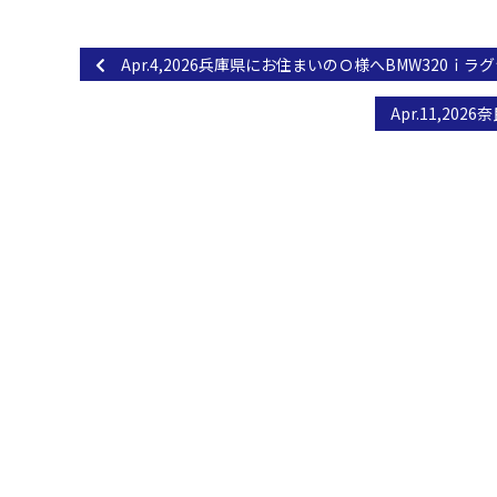
Apr.4,2026兵庫県にお住まいのＯ様へBMW320
Apr.11,2
関西最大