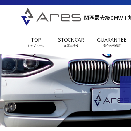
関西最大級BMW正
TOP
STOCK CAR
GUARANTEE
トップページ
在庫車情報
安心無料保証