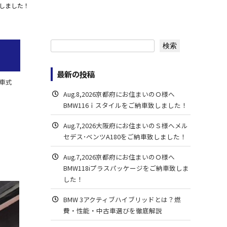
致しました！
検索
検索
最新の投稿
車式
Aug.8,2026京都府にお住まいのＯ様へ
BMW116ｉスタイルをご納車致しました！
Aug.7,2026大阪府にお住まいのＳ様へメル
セデス･ベンツA180をご納車致しました！
Aug.7,2026京都府にお住まいのＯ様へ
BMW118iプラスパッケージをご納車致しま
した！
BMW 3アクティブハイブリッドとは？燃
費・性能・中古車選びを徹底解説