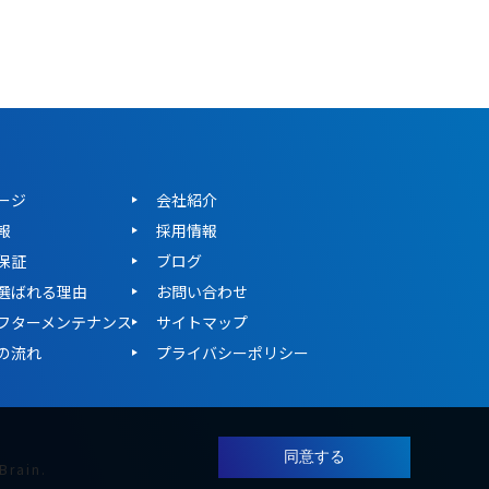
ージ
会社紹介
報
採用情報
保証
ブログ
選ばれる理由
お問い合わせ
フターメンテナンス
サイトマップ
の流れ
プライバシーポリシー
同意する
 Brain
.