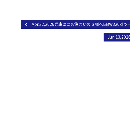
有
Apr.22,2026兵庫県にお住まいのＳ様へBMW320
Jun.13
関西最大