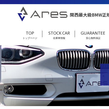
関西最大級BMW正
TOP
STOCK CAR
GUARANTEE
トップページ
在庫車情報
安心無料保証