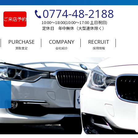
0774-48-2188
ご来店予約
10:00～18:00(10:00～17:00 土日祝日)
定休日 年中無休（大型連休除く）
PURCHASE
COMPANY
RECRUIT
買取査定
会社紹介
採用情報