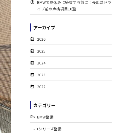
BMWで夏休みに帰省する前に！長距離ドラ
イブ前の点検項目10選
アーカイブ
2026
2025
2024
2023
2022
カテゴリー
BMW整備
1シリーズ整備