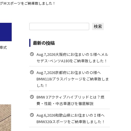
ーリングＭスポーツをご納車致しました！
検索
検索
最新の投稿
車式
Aug.7,2026大阪府にお住まいのＳ様へメル
セデス･ベンツA180をご納車致しました！
Aug.7,2026京都府にお住まいのＯ様へ
BMW118iプラスパッケージをご納車致しま
した！
BMW 3アクティブハイブリッドとは？燃
費・性能・中古車選びを徹底解説
Aug.6,2026和歌山県にお住まいのＩ様へ
BMW320iスポーツをご納車致しました！