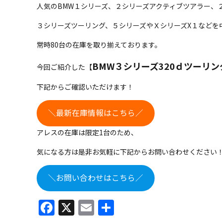
人気のBMW１シリーズ、２シリーズアクティブツアラー、
３シリーズツーリング、５シリーズやＸシリーズX１などを
常時80台の在庫を取り揃えております。
BMW３シリーズ320ｄツーリン
今回ご紹介した【
下記からご確認いただけます！
＼最新在庫情報はこちら／
アレスの在庫は限定1台のため、
気になる方は是非お気軽に下記からお問い合わせください
＼お問い合わせはこちら／
Facebook
X
Email
共