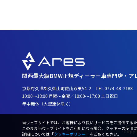
関西最大級BMW正規ディーラー車専門店・ア
京都府久世郡久御山町佐山双栗54-2 TEL:
0774-48-2188
10:00～18:00 月曜～金曜／10:00～17:00 土日祝日
年中無休（大型連休除く）
当ウェブサイトでは、お客様により良いサービスをご提供する
このまま当ウェブサイトをご利用になる場合、クッキーの使用
Copyr
詳細については「
クッキーポリシー
」をご覧ください。